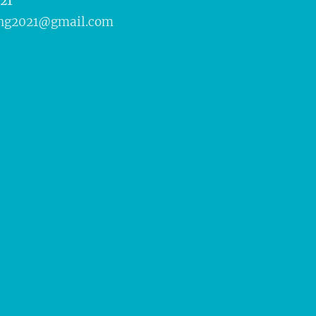
21
ing2021@gmail.com