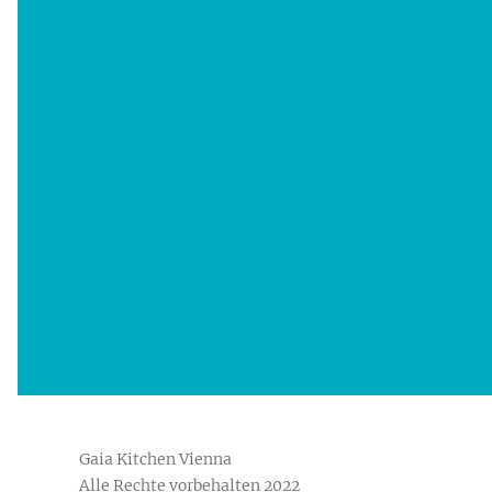
Gaia Kitchen Vienna
Alle Rechte vorbehalten 2022