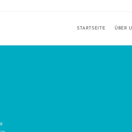
STARTSEITE
ÜBER 
a